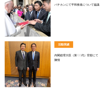
バチカンにて平和推進について協議
活動実績
内閣総理大臣（第100代）官邸にて
陳情