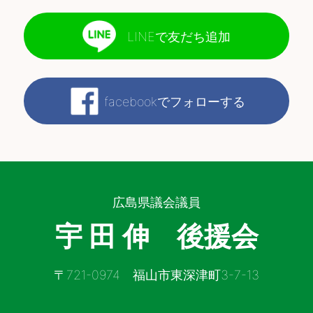
LINEで友だち追加
facebookでフォローする
広島県議会議員
宇 田 伸 後援会
〒721-0974 福山市東深津町3-7-13