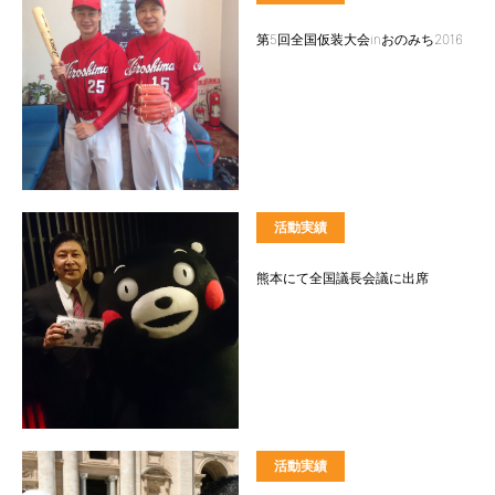
第5回全国仮装大会inおのみち2016
活動実績
熊本にて全国議長会議に出席
活動実績