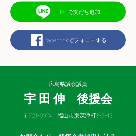
LINEで友だち追加
facebookでフォローする
広島県議会議員
宇 田 伸 後援会
〒721-0974 福山市東深津町3-7-13